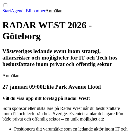
Start
Agenda
Bli partner
Anmälan
RADAR WEST 2026 -
Göteborg
Västsveriges ledande event inom strategi,
affärsrisker och möjligheter för IT och Tech hos
beslutsfattare inom privat och offentlig sektor
Anmälan
27 januari 09:00
Elite Park Avenue Hotel
Vill du visa upp ditt företag på Radar West?
Som sponsor eller utställare på Radar West når du beslutsfattare
inom IT och tech från hela Sverige. Eventet samlar deltagare från
både privat och offentlig sektor – en unik möjlighet att:
Positionera ditt varumärke som en ledande aktör inom IT och