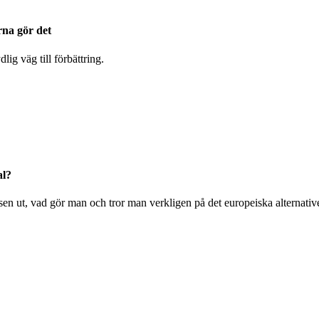
rna gör det
ig väg till förbättring.
al?
sen ut, vad gör man och tror man verkligen på det europeiska alternativ