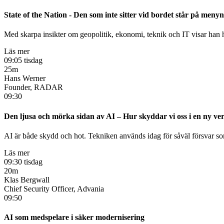
State of the Nation - Den som inte sitter vid bordet står på menyn
Med skarpa insikter om geopolitik, ekonomi, teknik och IT visar han h
Läs mer
09:05 tisdag
25m
Hans Werner
Founder, RADAR
09:30
Den ljusa och mörka sidan av AI – Hur skyddar vi oss i en ny ver
AI är både skydd och hot. Tekniken används idag för såväl försvar so
Läs mer
09:30 tisdag
20m
Klas Bergwall
Chief Security Officer, Advania
09:50
AI som medspelare i säker modernisering