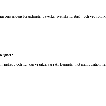
ur omvärldens förändringar påverkar svenska företag – och vad som krävs
klighet?
m angrepp och hur kan vi säkra våra AI-lösningar mot manipulation, fel