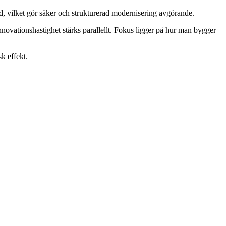
ld, vilket gör säker och strukturerad modernisering avgörande.
nnovationshastighet stärks parallellt. Fokus ligger på hur man bygger
k effekt.