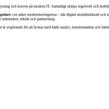
 styrning och kraven på modern IT. Samtidigt skärps regelverk och hotbi
pelare
i en säker moderniseringsresa – där digital motståndskraft och i
n människor, teknik och partnerskap.
id
är avgörande för att lyckas med både analys, transformation och faktis