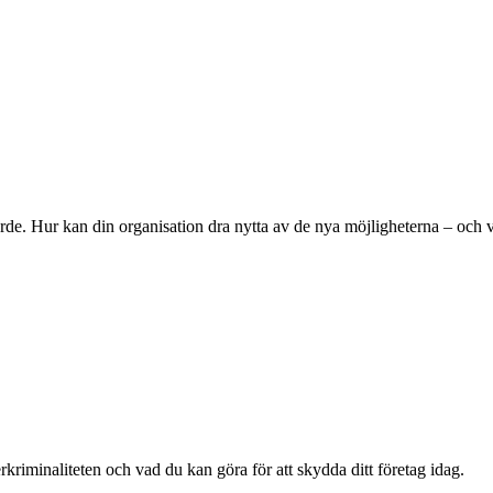
ärde. Hur kan din organisation dra nytta av de nya möjligheterna – och v
riminaliteten och vad du kan göra för att skydda ditt företag idag.