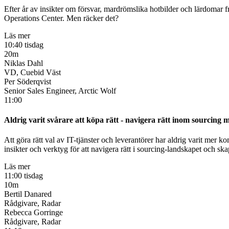
Efter år av insikter om försvar, mardrömslika hotbilder och lärdomar 
Operations Center. Men räcker det?
Läs mer
10:40 tisdag
20m
Niklas Dahl
VD, Cuebid Väst
Per Söderqvist
Senior Sales Engineer, Arctic Wolf
11:00
Aldrig varit svårare att köpa rätt - navigera rätt inom sourcing
Att göra rätt val av IT-tjänster och leverantörer har aldrig varit mer
insikter och verktyg för att navigera rätt i sourcing-landskapet och ska
Läs mer
11:00 tisdag
10m
Bertil Danared
Rådgivare, Radar
Rebecca Gorringe
Rådgivare, Radar