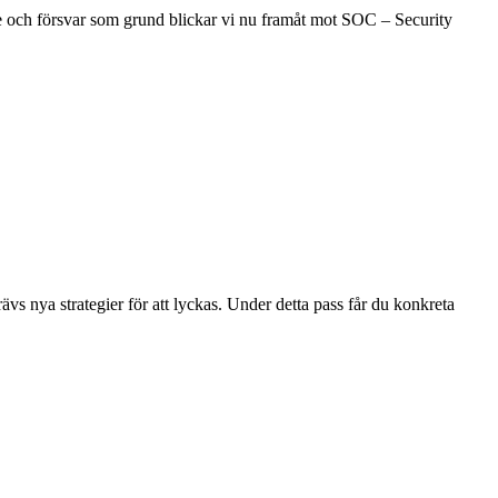
ete och försvar som grund blickar vi nu framåt mot SOC – Security
vs nya strategier för att lyckas. Under detta pass får du konkreta