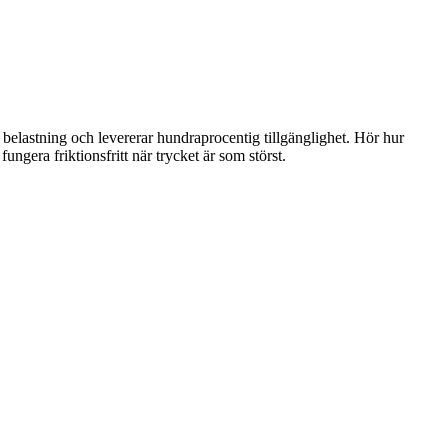
m belastning och levererar hundraprocentig tillgänglighet. Hör hur
ungera friktionsfritt när trycket är som störst.