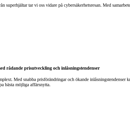
från superhjältar tar vi oss vidare på cybersäkerhetsresan. Med samarb
 med rådande prisutveckling och inlåsningstendenser
 komplext. Med snabba prisförändringar och ökande inlåsningstendenser krä
pa bästa möjliga affärsnytta.