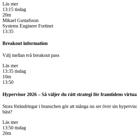
Läs mer
13:15 tisdag
20m
Mikael Gustafsson
Systems Engineer Fortinet
13:35
Breakout information
Välj mellan två breakout pass
Läs mer
13:35 tisdag
10m
13:50
Hypervisor 2026 – Så väljer du rätt strategi för framtidens virtua
Stora förändringar i branschen gör att många nu ser över sin hyperviso
bäst?
Läs mer
13:50 tisdag
20m